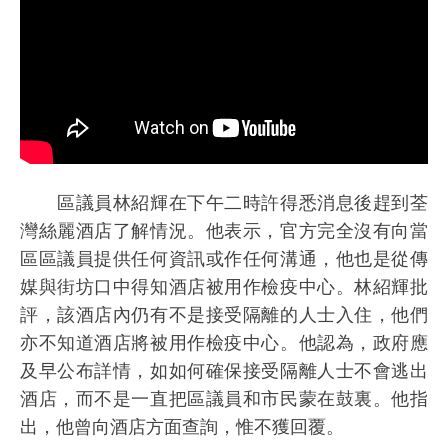
區議員林紹輝在下午二時許得悉消息後趕到荃
灣絲麗酒店了解情況。他表示，官方完全沒有向當
區區議員提供任何資訊或作任何溝通，他也是從傳
媒與街坊口中得知酒店被用作檢疫中心。林紹輝批
評，該酒店內仍有不是接受隔離的人士入住，他們
亦不知道酒店將被用作檢疫中心。他認為，政府應
及早公布詳情，如如何確保接受隔離人士不會逃出
酒店，而不是一直把區議員和市民蒙在鼓裏。他指
出，他曾向酒店方面查詢，惟不獲回覆。