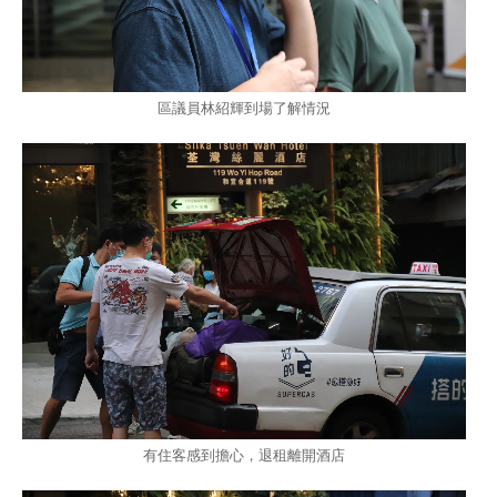
區議員林紹輝到場了解情況
有住客感到擔心，退租離開酒店