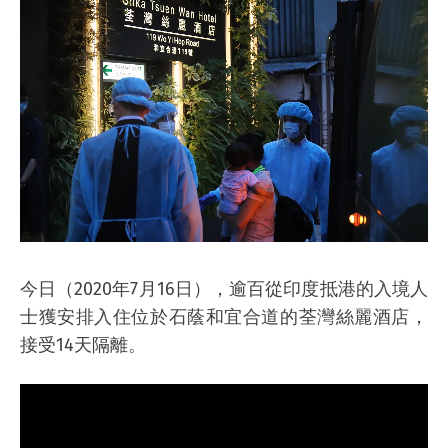
今日（2020年7月16日），逾百從印度抵港的入境人
士獲安排入住位於石蔭和宜合道的荃灣絲麗酒店，
接受14天隔離。