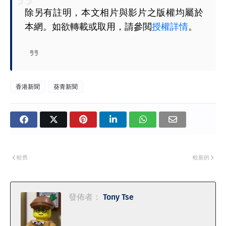
除另有註明，本文相片與影片之版權均屬於
本網。如欲轉載或取用，請參閲
授權詳情
。
香港新聞
葵青新聞
較舊
較新的
發佈者：
Tony Tse