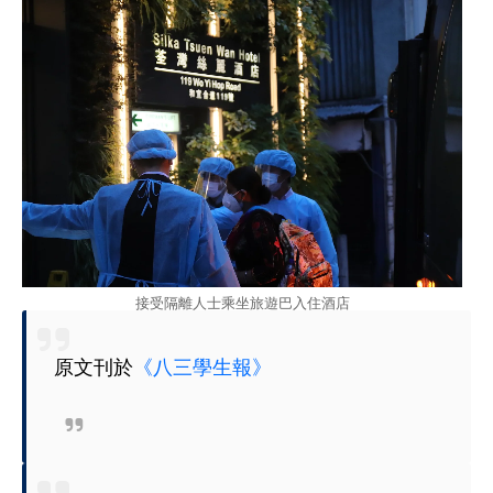
接受隔離人士乘坐旅遊巴入住酒店
原文刊於
《八三學生報》