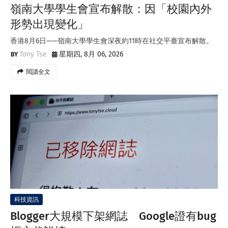
嶺南大學學生會宣布解散：因「校園內外
形勢出現變化」
香港8月6日——嶺南大學學生會深夜約11時在社交平臺宣布解散。
Tony Tse
星期四, 8月 06, 2026
閲讀全文
科技資訊
Blogger大規模下架網誌 Google證有bug