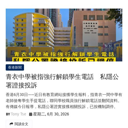
香港新聞
青衣中學被指強行解鎖學生電話 私隱公
署證接投訴
香港6月30日——近日有教育網站接獲學生報料，指青衣一間中學有
老師搶奪學生手提電話，聯同學校職員強行解鎖電話並翻閲資料。
有傳媒今日報導，私隱公署證實接獲相關投訴，已按機制調停。
Tony Tse
星期二, 6月 30, 2026
閲讀全文