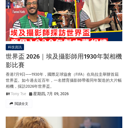
科技資訊
世界盃 2026｜埃及攝影師用1930年製相機
影比賽
香港7月9日——1930年，國際足球協會（FIFA）在烏拉圭舉辦首屆
世界盃。如今過去近百年，一名體育攝影師帶着同年製造的大片幅
相機，採訪2026年世界盃。
Tony Tse
星期四, 7月 09, 2026
閲讀全文