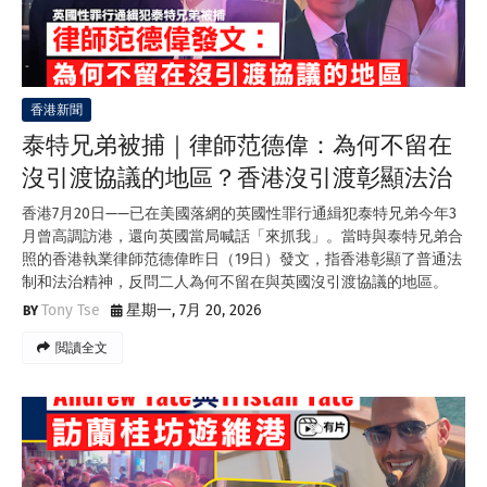
香港新聞
泰特兄弟被捕｜律師范德偉：為何不留在
沒引渡協議的地區？香港沒引渡彰顯法治
香港7月20日——已在美國落網的英國性罪行通緝犯泰特兄弟今年3
月曾高調訪港，還向英國當局喊話「來抓我」。當時與泰特兄弟合
照的香港執業律師范德偉昨日（19日）發文，指香港彰顯了普通法
制和法治精神，反問二人為何不留在與英國沒引渡協議的地區。
Tony Tse
星期一, 7月 20, 2026
閲讀全文