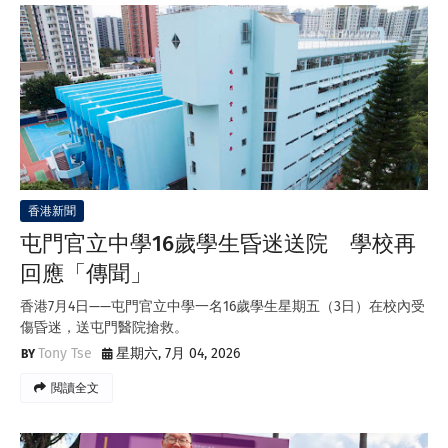
香港新聞
屯門官立中學16歲學生昏迷送院 學校再
回應「傳聞」
香港7月4日——屯門官立中學一名16歲學生星期五（3日）在校內受
傷昏迷，送屯門醫院搶救。
Tony Tse
星期六, 7月 04, 2026
閲讀全文