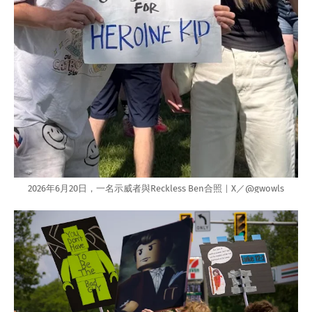
2026年6月20日，一名示威者與Reckless Ben合照｜X／@gwowls