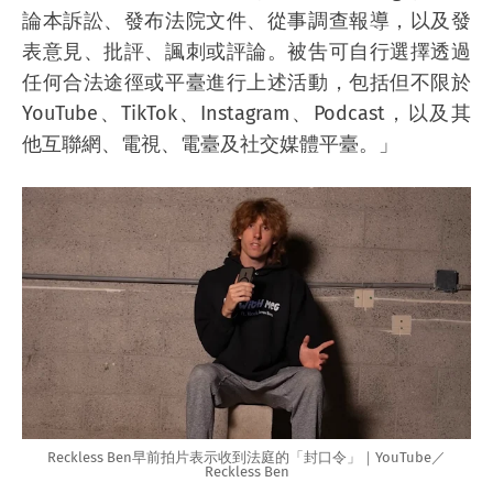
論本訴訟、發布法院文件、從事調查報導，以及發
表意見、批評、諷刺或評論。被吿可自行選擇透過
任何合法途徑或平臺進行上述活動，包括但不限於
YouTube、TikTok、Instagram、Podcast，以及其
他互聯網、電視、電臺及社交媒體平臺。」
Reckless Ben早前拍片表示收到法庭的「封口令」｜YouTube／
Reckless Ben