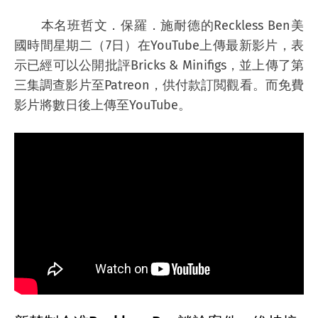
本名班哲文．保羅．施耐德的Reckless Ben美
國時間星期二（7日）在YouTube上傳最新影片，表
示已經可以公開批評Bricks & Minifigs，並上傳了第
三集調查影片至Patreon，供付款訂閲觀看。而免費
影片將數日後上傳至YouTube。