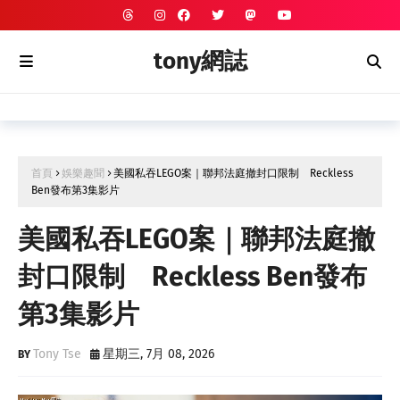
tony網誌
首頁
娛樂趣聞
美國私吞LEGO案｜聯邦法庭撤封口限制 Reckless
Ben發布第3集影片
美國私吞LEGO案｜聯邦法庭撤
封口限制 Reckless Ben發布
第3集影片
Tony Tse
星期三, 7月 08, 2026