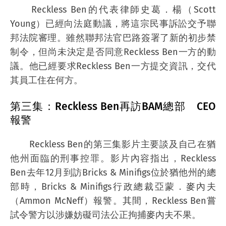
Reckless Ben的代表律師史葛．楊（Scott
Young）已經向法庭動議，將這宗民事訴訟交予聯
邦法院審理。雖然聯邦法官巴路簽署了新的初步禁
制令，但尚未決定是否同意Reckless Ben一方的動
議。他已經要求Reckless Ben一方提交資訊，交代
其員工住在何方。
第三集：Reckless Ben再訪BAM總部 CEO
報警
Reckless Ben的第三集影片主要談及自己在猶
他州面臨的刑事控罪。影片內容指出，Reckless
Ben去年12月到訪Bricks & Minifigs位於猶他州的總
部時，Bricks & Minifigs行政總裁亞蒙．麥內夫
（Ammon McNeff）報警。其間，Reckless Ben嘗
試令警方以涉嫌妨礙司法公正拘捕麥內夫不果。