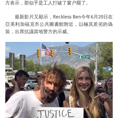
方表示，那似乎是工人打破了窗户罷了。
最新影片又顯示，Reckless Ben今年6月20日在
亞美利加福克市公共圖書館附近，以極其差劣的偽
裝，出席抗議當地警方的示威。