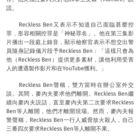
謊。
Reckless Ben又表示不知道自己面臨甚麼控
罪，形容相關控罪是「神秘罪名」。他在第三集影
片播出一段庭上錄音，顯示檢察官表示不想交出警
員隨身記錄儀片段予Reckless Ben：「這樣只會為
他（Reckless Ben）提供更多素材，讓他利用受害
人的遭遇製作影片和在YouTube獲利。」
Reckless Ben聲稱，雙方當時在辦公室外交
談。其間，麥內夫要求他們離開。Reckless Ben繼
續向麥內夫説話，直至麥內夫第二次要求Reckless
Ben等人離開，他們才離開現場。然而，麥內夫報
警聲稱，Reckless Ben一行人威脅放火殺人，自己
三番四次要求Reckless Ben等人離開不果。